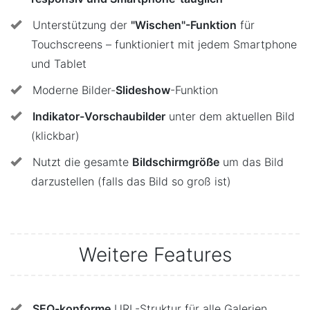
Unterstützung der
"Wischen"-Funktion
für
Touchscreens – funktioniert mit jedem Smartphone
und Tablet
Moderne Bilder-
Slideshow
-Funktion
Indikator-Vorschaubilder
unter dem aktuellen Bild
(klickbar)
Nutzt die gesamte
Bildschirmgröße
um das Bild
darzustellen (falls das Bild so groß ist)
Weitere Features
SEO-konforme
URL-Struktur für alle Galerien,