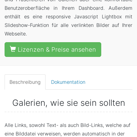
a
Benutzeroberfläche in Ihrem Dashboard. Außerdem
p
enthält es eine responsive Javascript Lightbox mit
p
Slideshow-Funktion für alle verlinkten Bilder auf Ihrer
e
Webseite.
n
Lizenzen & Preise ansehen
Beschreibung
Dokumentation
Galerien, wie sie sein sollten
Alle Links, sowohl Text- als auch Bild-Links, welche auf
eine Bilddatei verweisen, werden automatisch in der