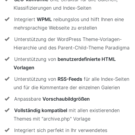
Klassifizierungen und Index-Seiten
Integriert
WPML
reibungslos und hilft Ihnen eine
mehrsprachige Webseite zu erstellen
Unterstützung der WordPress Theme-Vorlagen-
Hierarchie und des Parent-Child-Theme Paradigma
Unterstützung von
benutzerdefinierte HTML
Vorlagen
Unterstützung von
RSS-Feeds
für alle Index-Seiten
und für die Kommentare der einzelnen Galerien
Anpassbare
Vorschaubildgrößen
Vollständig kompatibel
mit allen existierenden
Themes mit "archive.php" Vorlage
Integriert sich perfekt in Ihr verwendetes